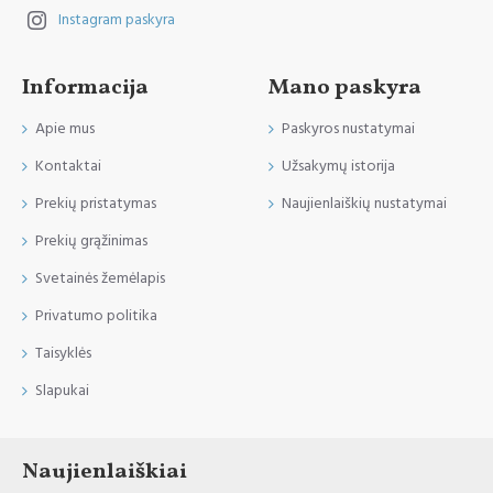
Instagram paskyra
Informacija
Mano paskyra
Apie mus
Paskyros nustatymai
Kontaktai
Užsakymų istorija
Prekių pristatymas
Naujienlaiškių nustatymai
Prekių grąžinimas
Svetainės žemėlapis
Privatumo politika
Taisyklės
Slapukai
Naujienlaiškiai