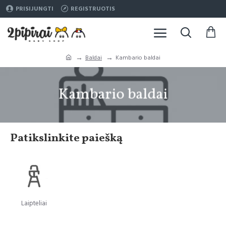
PRISIJUNGTI
REGISTRUOTIS
Baldai
Kambario baldai
Kambario baldai
Patikslinkite paiešką
Laipteliai