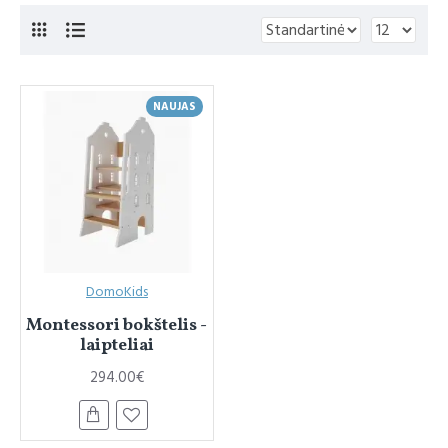
NAUJAS
DomoKids
Montessori bokštelis -
laipteliai
294.00€