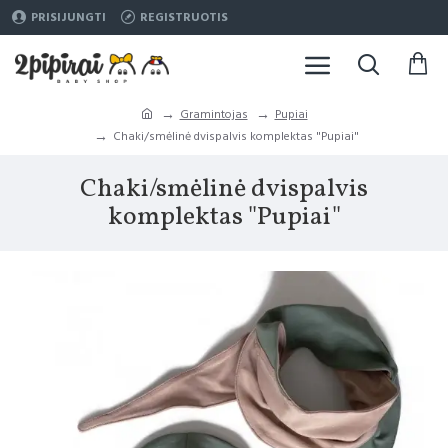
PRISIJUNGTI
REGISTRUOTIS
Gramintojas
Pupiai
Chaki/smėlinė dvispalvis komplektas "Pupiai"
Chaki/smėlinė dvispalvis
komplektas "Pupiai"