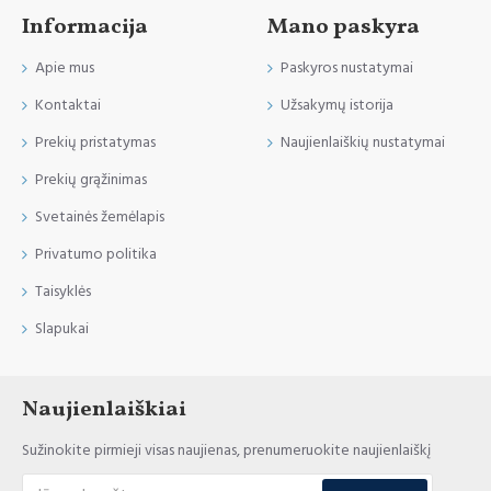
Informacija
Mano paskyra
Apie mus
Paskyros nustatymai
Kontaktai
Užsakymų istorija
Prekių pristatymas
Naujienlaiškių nustatymai
Prekių grąžinimas
Svetainės žemėlapis
Privatumo politika
Taisyklės
Slapukai
Naujienlaiškiai
Sužinokite pirmieji visas naujienas, prenumeruokite naujienlaiškį