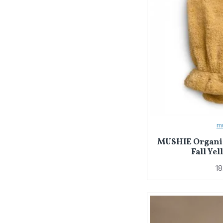
m
MUSHIE Organic 
Fall Yel
18