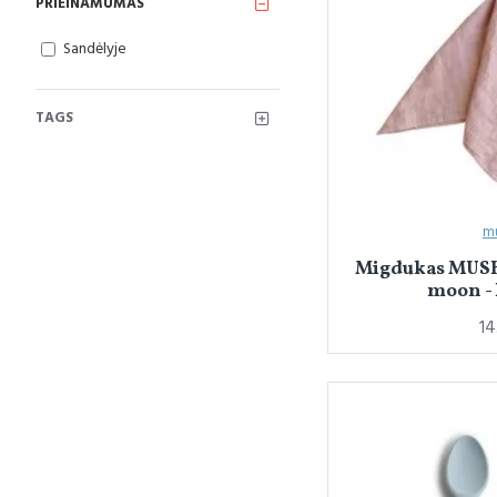
PRIEINAMUMAS
Sandėlyje
TAGS
m
Migdukas MUSH
moon -
14