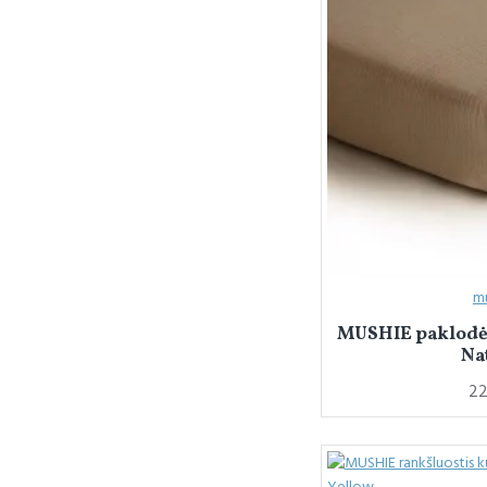
m
MUSHIE paklodė
Na
22