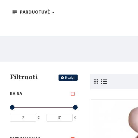
PARDUOTUVĖ
Filtruoti
Išvalyti
KAINA
€
€