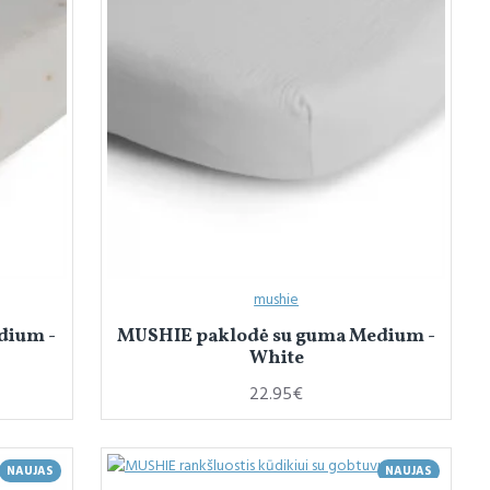
mushie
dium -
MUSHIE paklodė su guma Medium -
White
22.95€
NAUJAS
NAUJAS