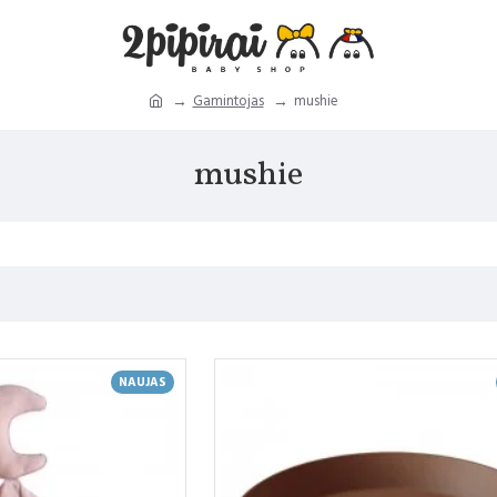
Gamintojas
mushie
mushie
NAUJAS