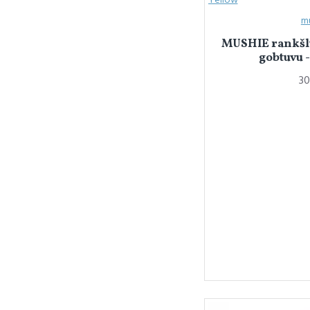
m
MUSHIE rankšlu
gobtuvu -
30