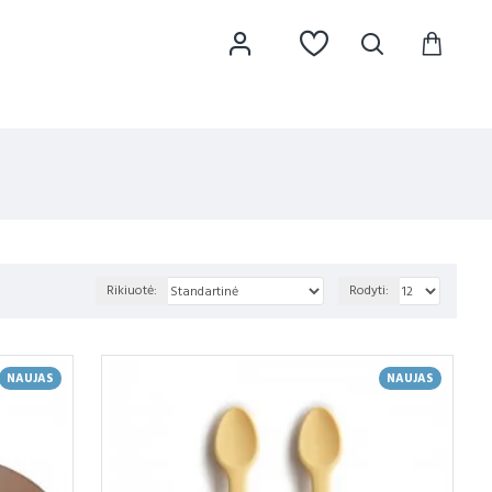
Rikiuotė:
Rodyti:
NAUJAS
NAUJAS