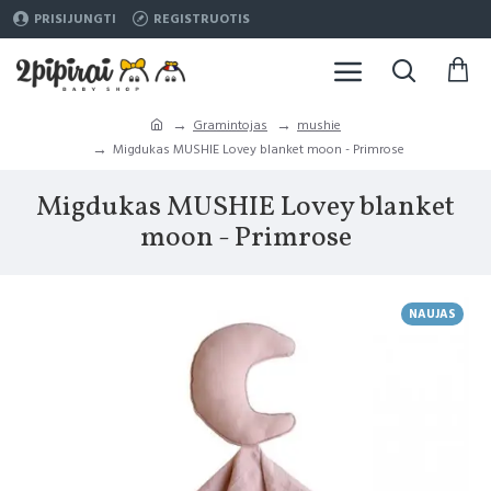
PRISIJUNGTI
REGISTRUOTIS
Gramintojas
mushie
Migdukas MUSHIE Lovey blanket moon - Primrose
Migdukas MUSHIE Lovey blanket
moon - Primrose
NAUJAS