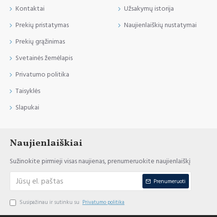
Kontaktai
Užsakymų istorija
Prekių pristatymas
Naujienlaiškių nustatymai
Prekių grąžinimas
Svetainės žemėlapis
Privatumo politika
Taisyklės
Slapukai
Naujienlaiškiai
Sužinokite pirmieji visas naujienas, prenumeruokite naujienlaiškį
Prenumeruoti
Susipažinau ir sutinku su
Privatumo politika