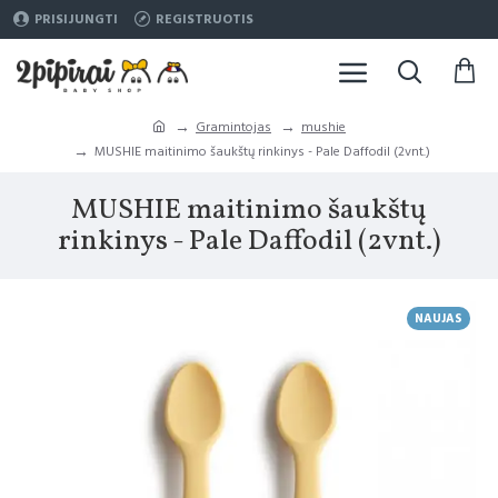
PRISIJUNGTI
REGISTRUOTIS
Gramintojas
mushie
MUSHIE maitinimo šaukštų rinkinys - Pale Daffodil (2vnt.)
MUSHIE maitinimo šaukštų
rinkinys - Pale Daffodil (2vnt.)
NAUJAS