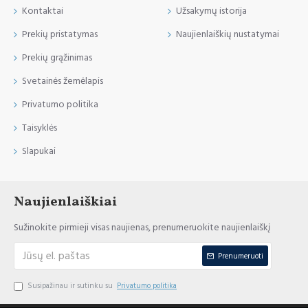
Kontaktai
Užsakymų istorija
Prekių pristatymas
Naujienlaiškių nustatymai
Prekių grąžinimas
Svetainės žemėlapis
Privatumo politika
Taisyklės
Slapukai
Naujienlaiškiai
Sužinokite pirmieji visas naujienas, prenumeruokite naujienlaiškį
Prenumeruoti
Susipažinau ir sutinku su
Privatumo politika