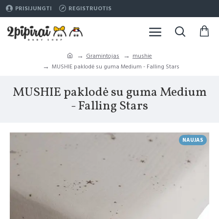
PRISIJUNGTI
REGISTRUOTIS
Gramintojas
mushie
MUSHIE paklodė su guma Medium - Falling Stars
MUSHIE paklodė su guma Medium
- Falling Stars
NAUJAS