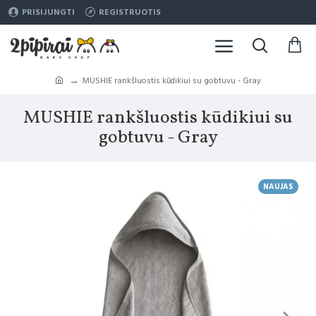
PRISIJUNGTI
REGISTRUOTIS
MUSHIE rankšluostis kūdikiui su gobtuvu - Gray
MUSHIE rankšluostis kūdikiui su
gobtuvu - Gray
NAUJAS