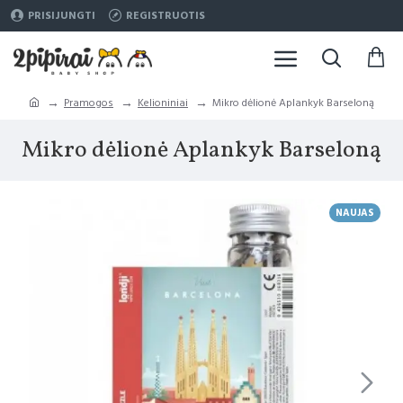
PRISIJUNGTI
REGISTRUOTIS
Pramogos
Kelioniniai
Mikro dėlionė Aplankyk Barseloną
Mikro dėlionė Aplankyk Barseloną
NAUJAS