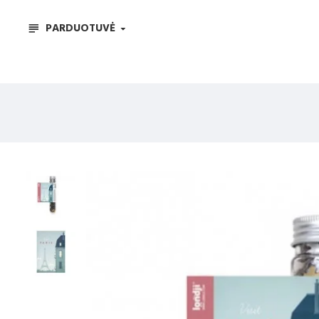
PARDUOTUVĖ