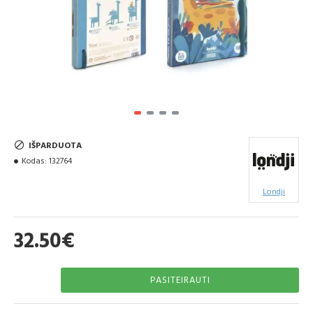
IŠPARDUOTA
Kodas:
132764
Londji
32.50€
PASITEIRAUTI