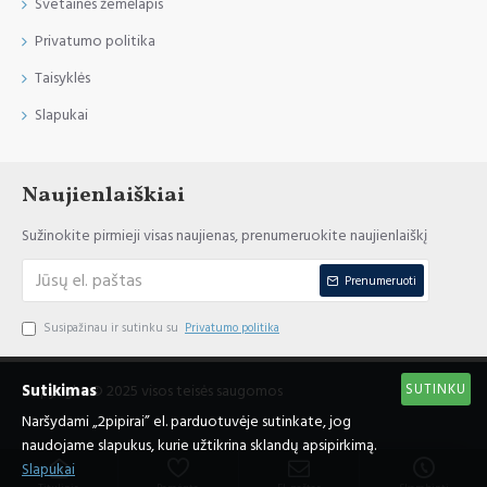
Svetainės žemėlapis
Privatumo politika
Taisyklės
Slapukai
Naujienlaiškiai
Sužinokite pirmieji visas naujienas, prenumeruokite naujienlaiškį
Prenumeruoti
Susipažinau ir sutinku su
Privatumo politika
SUTINKU
Sutikimas
Copyright © 2025 visos teisės saugomos
Naršydami „2pipirai” el. parduotuvėje sutinkate, jog
naudojame slapukus, kurie užtikrina sklandų apsipirkimą.
Slapukai