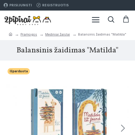
PRISIJUNGTI
REGISTRUOTIS
Pramogos
Mediniai žaislai
Balansinis žaidimas "Matilda"
Balansinis žaidimas "Matilda"
Išparduota