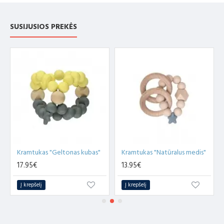
SUSIJUSIOS PREKĖS
Kramtukas "Geltonas kubas"
Kramtukas "Natūralus medis"
17.95€
13.95€
Į krepšelį
Į krepšelį