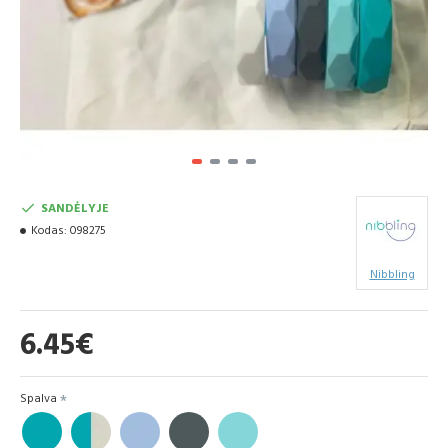
SANDĖLYJE
Kodas:
098275
Nibbling
6.45€
Spalva