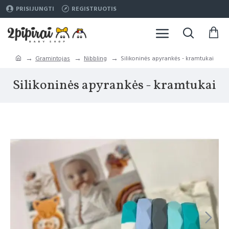
PRISIJUNGTI
REGISTRUOTIS
Gramintojas
Nibbling
Silikoninės apyrankės - kramtukai
Silikoninės apyrankės - kramtukai