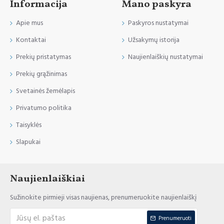
Informacija
Mano paskyra
Apie mus
Paskyros nustatymai
Kontaktai
Užsakymų istorija
Prekių pristatymas
Naujienlaiškių nustatymai
Prekių grąžinimas
Svetainės žemėlapis
Privatumo politika
Taisyklės
Slapukai
Naujienlaiškiai
Sužinokite pirmieji visas naujienas, prenumeruokite naujienlaiškį
Prenumeruoti