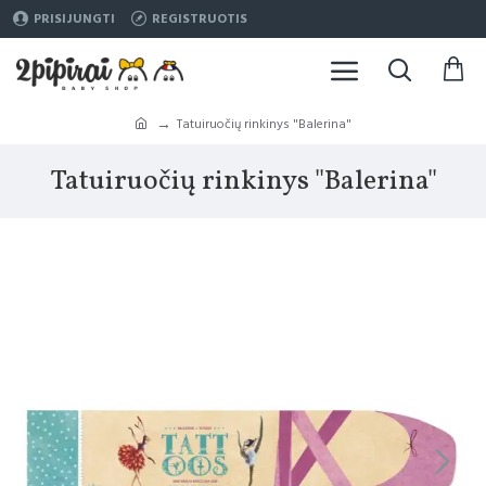
PRISIJUNGTI
REGISTRUOTIS
Tatuiruočių rinkinys "Balerina"
Tatuiruočių rinkinys "Balerina"