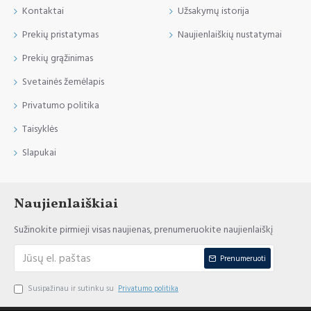
Kontaktai
Užsakymų istorija
Prekių pristatymas
Naujienlaiškių nustatymai
Prekių grąžinimas
Svetainės žemėlapis
Privatumo politika
Taisyklės
Slapukai
Naujienlaiškiai
Sužinokite pirmieji visas naujienas, prenumeruokite naujienlaiškį
Prenumeruoti
Susipažinau ir sutinku su
Privatumo politika